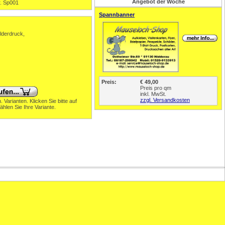
Angebot der Woche
r. Sp001
Spannbanner
lderdruck,
Preis:
€ 49,00
Preis pro qm
inkl. MwSt.
zzgl. Versandkosten
. Varianten. Klicken Sie bitte auf
hlen Sie Ihre Variante.