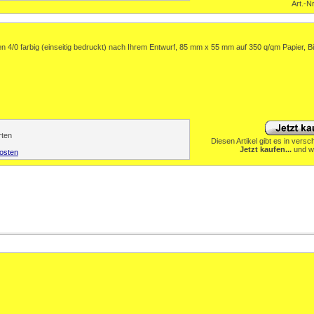
Art.-N
en 4/0 farbig (einseitig bedruckt) nach Ihrem Entwurf, 85 mm x 55 mm auf 350 q/qm Papier, Bi
rten
Diesen Artikel gibt es in versch
Jetzt kaufen...
und wä
osten